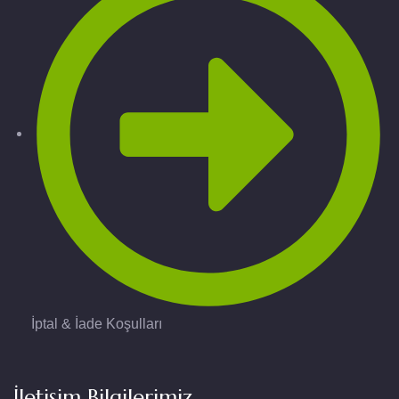
İptal & İade Koşulları
İletişim Bilgilerimiz