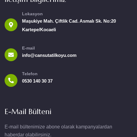
Lokasyon
Maşukiye Mah. Çiftlik Cad. Asmalı Sk. No:20
Kartepe/Kocaeli
E-mail
info@cansutatilkoyu.com
Telefon
0530 140 30 37
E-Mail Bülteni
E-mail bültenimize abone olarak kampanyalardan
haberdar olabilirsiniz.