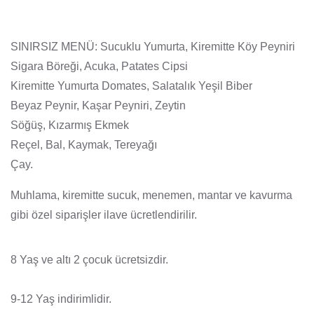
SINIRSIZ MENÜ: Sucuklu Yumurta, Kiremitte Köy Peyniri
Sigara Böreği, Acuka, Patates Cipsi
Kiremitte Yumurta Domates, Salatalık Yeşil Biber
Beyaz Peynir, Kaşar Peyniri, Zeytin
Söğüş, Kızarmış Ekmek
Reçel, Bal, Kaymak, Tereyağı
Çay.
Muhlama, kiremitte sucuk, menemen, mantar ve kavurma
gibi özel siparişler ilave ücretlendirilir.
8 Yaş ve altı 2 çocuk ücretsizdir.
9-12 Yaş indirimlidir.