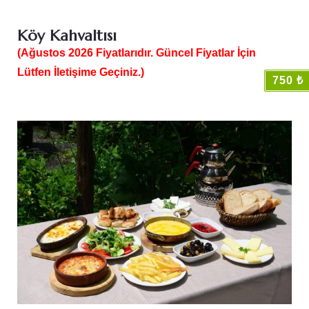
Köy Kahvaltısı
(Ağustos 2026 Fiyatlarıdır. Güncel Fiyatlar İçin
Lütfen İletişime Geçiniz.)
750 ₺